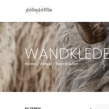
WANDKLED
Home
/
Winkel
/ Wandkleden
FILTEREN