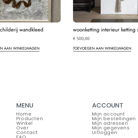
 schilderij wandkleed
woonketting interieur ketting 
€
500,00
N AAN WINKELWAGEN
TOEVOEGEN AAN WINKELWAGEN
MENU
ACCOUNT
Home
Mijn account
Producten
Mijn bestellingen
Winkel
Mijn adressen
Over
Mijn gegevens
Contact
Uitloggen
FAQ