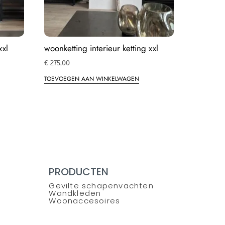
xxl
woonketting interieur ketting xxl
€
275,00
TOEVOEGEN AAN WINKELWAGEN
PRODUCTEN
Gevilte schapenvachten
Wandkleden
Woonaccesoires