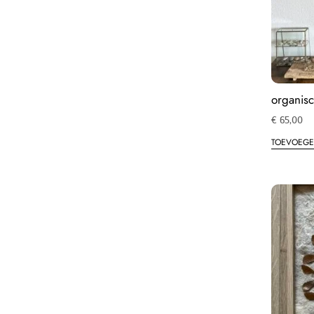
organisc
€
65,00
TOEVOEGE