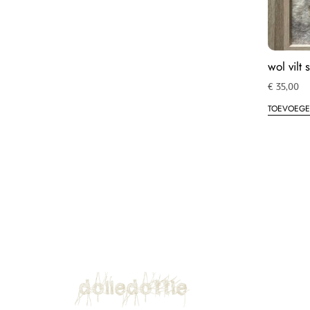
wol vilt
€
35,00
TOEVOEGE