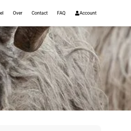
el
Over
Contact
FAQ
Account