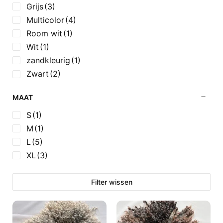
Grijs
(3)
Multicolor
(4)
Room wit
(1)
Wit
(1)
zandkleurig
(1)
Zwart
(2)
MAAT
S
(1)
M
(1)
L
(5)
XL
(3)
Filter wissen