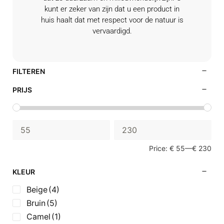
kunt er zeker van zijn dat u een product in
huis haalt dat met respect voor de natuur is
vervaardigd.
FILTEREN
PRIJS
Price:
€ 55
—
€ 230
KLEUR
Beige
(4)
Bruin
(5)
Camel
(1)