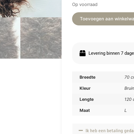
Op voorraad
Toevoegen aan winkelw
Levering binnen 7 dag
Breedte
70 
Kleur
Brui
Lengte
120 
Maat
L
Ik heb een betaling geda