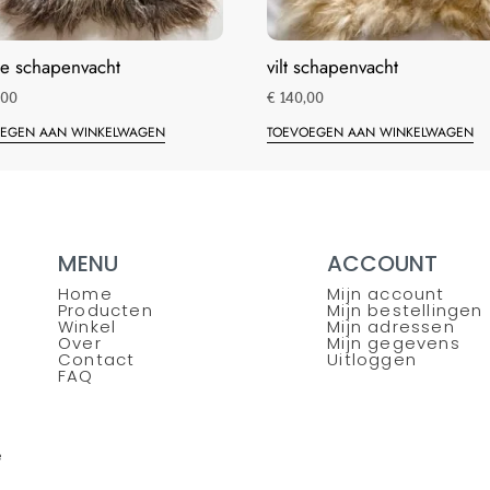
te schapenvacht
vilt schapenvacht
,00
€
140,00
EGEN AAN WINKELWAGEN
TOEVOEGEN AAN WINKELWAGEN
MENU
ACCOUNT
Home
Mijn account
Producten
Mijn bestellingen
Winkel
Mijn adressen
Over
Mijn gegevens
Contact
Uitloggen
FAQ
e