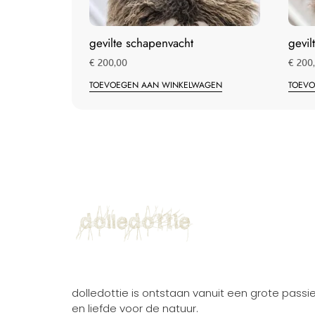
gevilte schapenvacht
gevil
€
200,00
€
200
TOEVOEGEN AAN WINKELWAGEN
TOEVO
dolledottie is ontstaan vanuit een grote passi
en liefde voor de natuur.