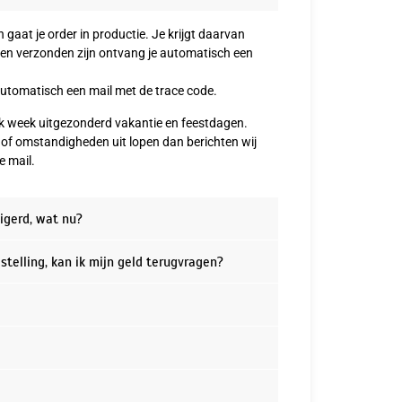
 gaat je order in productie. Je krijgt daarvan
cten verzonden zijn ontvang je automatisch een
automatisch een mail met de trace code.
erk week uitgezonderd vakantie en feestdagen.
e of omstandigheden uit lopen dan berichten wij
e mail.
igerd, wat nu?
estelling, kan ik mijn geld terugvragen?