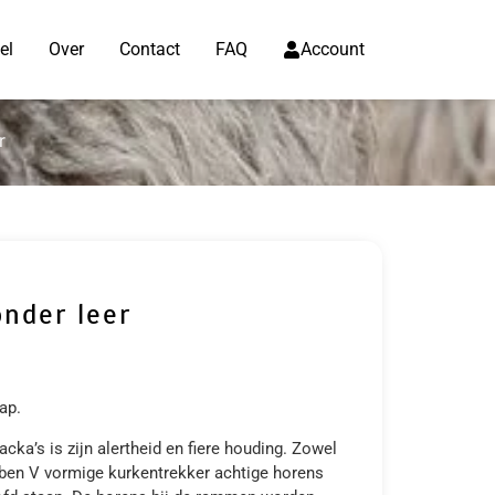
el
Over
Contact
FAQ
Account
r
nder leer
ap.
ka’s is zijn alertheid en fiere houding. Zowel
ben V vormige kurkentrekker achtige horens