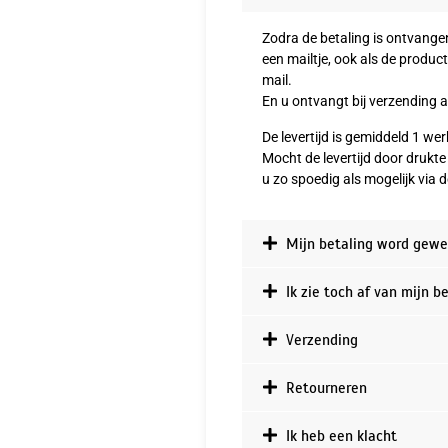
Zodra de betaling is ontvangen
een mailtje, ook als de produ
mail.
En u ontvangt bij verzending 
De levertijd is gemiddeld 1 w
Mocht de levertijd door drukt
u zo spoedig als mogelijk via d
Mijn betaling word gewe
Ik zie toch af van mijn b
Verzending
Retourneren
Ik heb een klacht