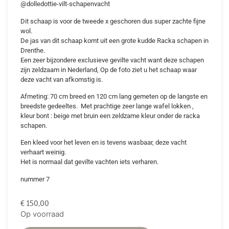
@dolledottie-vilt-schapenvacht
Dit schaap is voor de tweede x geschoren dus super zachte fijne
wol.
De jas van dit schaap komt uit een grote kudde Racka schapen in
Drenthe.
Een zeer bijzondere exclusieve gevilte vacht want deze schapen
zijn zeldzaam in Nederland, Op de foto ziet u het schaap waar
deze vacht van afkomstig is.
Afmeting: 70 cm breed en 120 cm lang gemeten op de langste en
breedste gedeeltes. Met prachtige zeer lange wafel lokken ,
kleur bont : beige met bruin een zeldzame kleur onder de racka
schapen.
Een kleed voor het leven en is tevens wasbaar, deze vacht
verhaart weinig.
Het is normaal dat gevilte vachten iets verharen.
nummer 7
€
150,00
Op voorraad