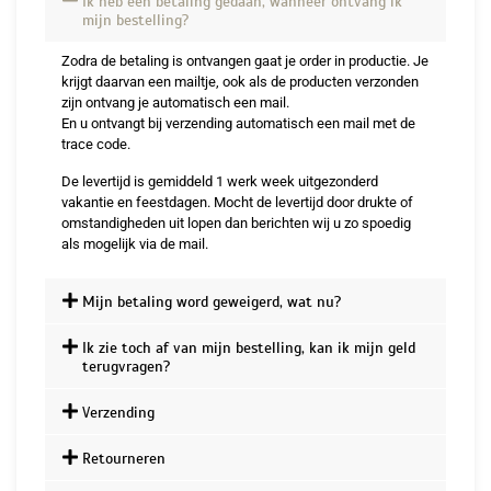
Ik heb een betaling gedaan, wanneer ontvang ik
mijn bestelling?
Zodra de betaling is ontvangen gaat je order in productie. Je
krijgt daarvan een mailtje, ook als de producten verzonden
zijn ontvang je automatisch een mail.
En u ontvangt bij verzending automatisch een mail met de
trace code.
De levertijd is gemiddeld 1 werk week uitgezonderd
vakantie en feestdagen. Mocht de levertijd door drukte of
omstandigheden uit lopen dan berichten wij u zo spoedig
als mogelijk via de mail.
Mijn betaling word geweigerd, wat nu?
Ik zie toch af van mijn bestelling, kan ik mijn geld
terugvragen?
Verzending
Retourneren