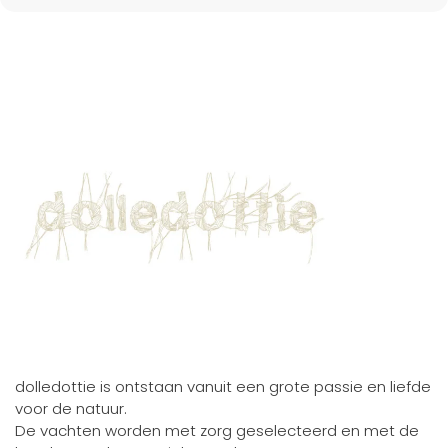
dolledottie is ontstaan vanuit een grote passie en liefde
voor de natuur.
De vachten worden met zorg geselecteerd en met de